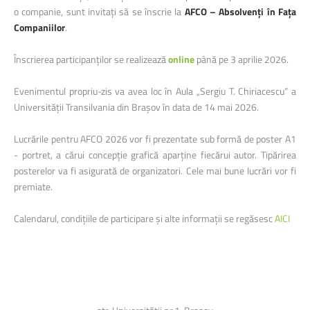
o companie, sunt invitați să se înscrie la
AFCO – Absolvenți în Fața
Companiilor
.
Înscrierea participanților se realizează
online
până pe 3 aprilie 2026.
Evenimentul propriu-zis va avea loc în Aula „Sergiu T. Chiriacescu” a
Universității Transilvania din Brașov în data de 14 mai 2026.
Lucrările pentru AFCO 2026 vor fi prezentate sub formă de poster A1
- portret, a cărui concepție grafică aparține fiecărui autor. Tipărirea
posterelor va fi asigurată de organizatori. Cele mai bune lucrări vor fi
premiate.
Calendarul, condițiile de participare și alte informații se regăsesc
AICI