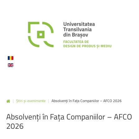
|
Știri și evenimente
|
Absolvenți în Fața Companiilor – AFCO 2026
Absolvenți
în
Fața
Companiilor
–
AFCO
2026