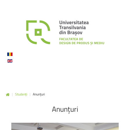
|
Studenți
|
Anunțuri
Anunțuri