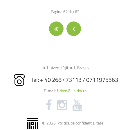
Pagina 62 din 62
str. Universității nr.1, Brașov
Tel: + 40 268 473113 / 0711975563
E-mail:
f-dpm@unitbv.ro
©
2026
.
Politica de confidențialitate