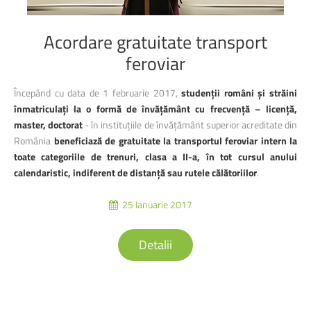
Acordare
gratuitate
transport
feroviar
Începând cu data de 1 februarie 2017,
studenții români și străini
înmatriculați la o formă de învățământ cu frecvență – licență,
master, doctorat
- în instituțiile de învățământ superior acreditate din
România
beneficiază de gratuitate la transportul feroviar intern la
toate categoriile de trenuri, clasa a II-a, în tot cursul anului
calendaristic, indiferent de distanță sau rutele călătoriilor
.
25 Ianuarie 2017
Detalii