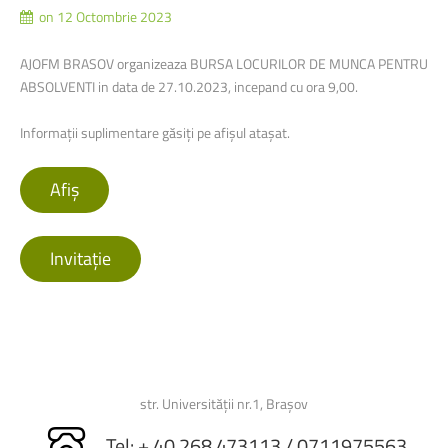
on 12 Octombrie 2023
AJOFM BRASOV organizeaza BURSA LOCURILOR DE MUNCA PENTRU
ABSOLVENTI in data de 27.10.2023, incepand cu ora 9,00.
Informații suplimentare găsiți pe afișul atașat.
Afiș
Invitație
str. Universității nr.1, Brașov
Tel: + 40 268 473113 / 0711975563