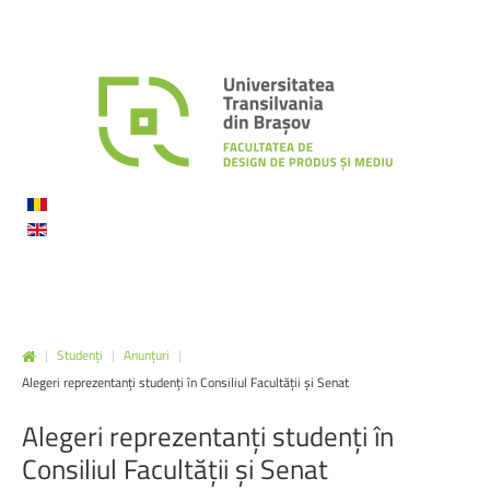
|
Studenți
|
Anunțuri
|
Alegeri reprezentanți studenți în Consiliul Facultății și Senat
Alegeri
reprezentanți
studenți
în
Consiliul
Facultății
și
Senat